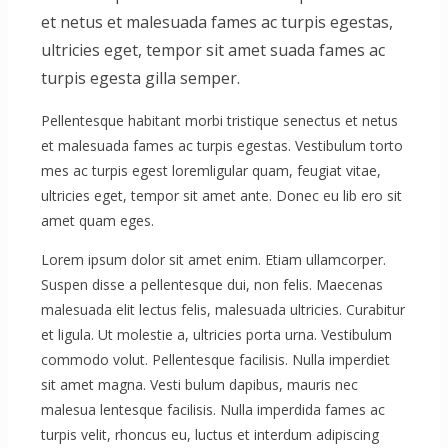
et netus et malesuada fames ac turpis egestas,
ultricies eget, tempor sit amet suada fames ac
turpis egesta gilla semper.
Pellentesque habitant morbi tristique senectus et netus
et malesuada fames ac turpis egestas. Vestibulum torto
mes ac turpis egest loremligular quam, feugiat vitae,
ultricies eget, tempor sit amet ante. Donec eu lib ero sit
amet quam eges.
Lorem ipsum dolor sit amet enim. Etiam ullamcorper.
Suspen disse a pellentesque dui, non felis. Maecenas
malesuada elit lectus felis, malesuada ultricies. Curabitur
et ligula. Ut molestie a, ultricies porta urna. Vestibulum
commodo volut. Pellentesque facilisis. Nulla imperdiet
sit amet magna. Vesti bulum dapibus, mauris nec
malesua lentesque facilisis. Nulla imperdida fames ac
turpis velit, rhoncus eu, luctus et interdum adipiscing